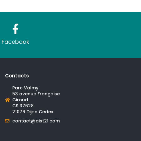
Facebook
Contacts
Parc Valmy
53 avenue Françoise
Giroud
CS 37628
21076 Dijon Cedex
contact@aist21.com