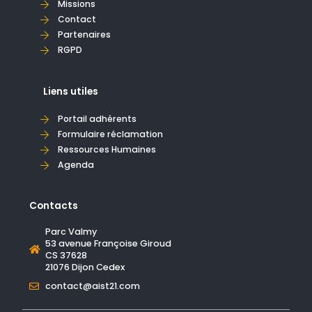
Missions
Contact
Partenaires
RGPD
Liens utiles
Portail adhérents
Formulaire réclamation
Ressources Humaines
Agenda
Contacts
Parc Valmy
53 avenue Françoise Giroud
CS 37628
21076 Dijon Cedex
contact@aist21.com