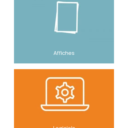
Affiches