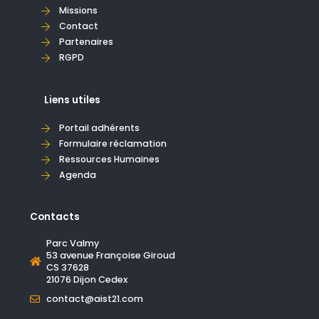
Missions
Contact
Partenaires
RGPD
Liens utiles
Portail adhérents
Formulaire réclamation
Ressources Humaines
Agenda
Contacts
Parc Valmy
53 avenue Françoise Giroud
CS 37628
21076 Dijon Cedex
contact@aist21.com