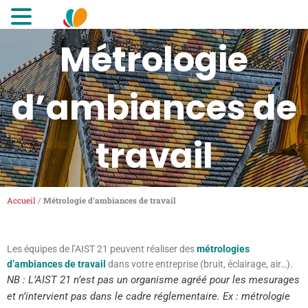
MENU
Aller
Métrologie
au
contenu
d’ambiances de
travail
Accueil
/
Métrologie d’ambiances de travail
Les équipes de l’AIST 21 peuvent réaliser des
métrologies
d’ambiances de travail
dans votre entreprise (bruit, éclairage, air…).
NB : L’AIST 21 n’est pas un organisme agréé pour les mesurages
et n’intervient pas dans le cadre réglementaire. Ex : métrologie