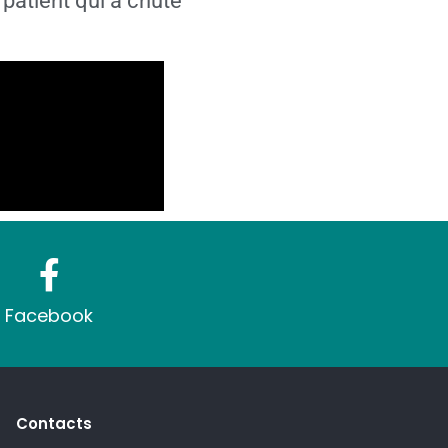
 patient qui a chuté
Facebook
Contacts