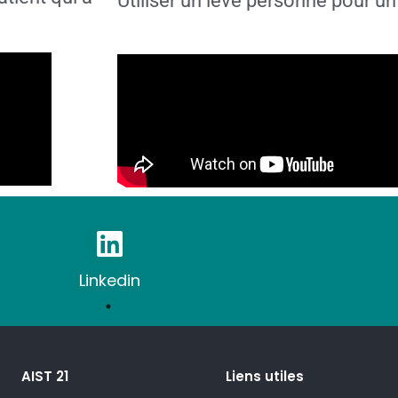
Utiliser un lève personne pour un
Linkedin
AIST 21
Liens utiles