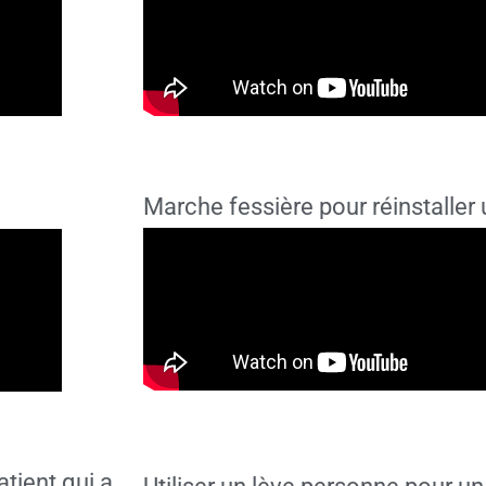
Marche fessière pour réinstaller 
atient qui a