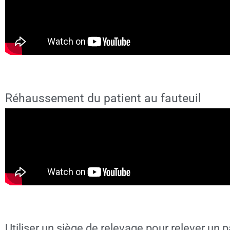
Réhaussement du patient au fauteuil
Utiliser un siège de relevage pour relever un p